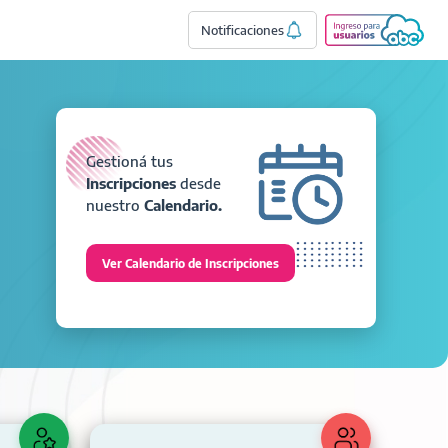
Notificaciones
Gestioná tus
Inscripciones
desde
nuestro
Calendario.
Ver Calendario de Inscripciones