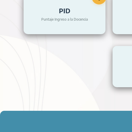
PID
Puntaje Ingreso a la Docencia