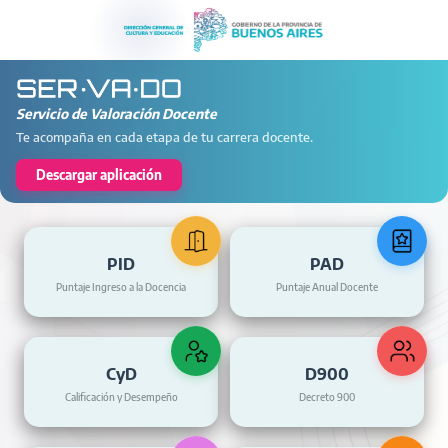
Servicio de Valoración Docente
Te acompaña en cada etapa de tu carrera docente.
Descargar aplicación
PID
PAD
Puntaje Ingreso a la Docencia
Puntaje Anual Docente
CyD
D900
Calificación y Desempeño
Decreto 900